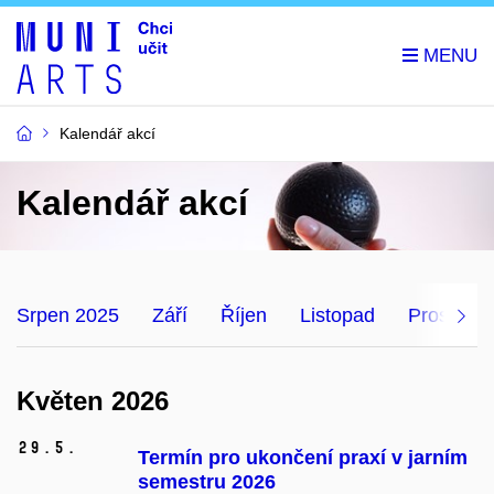
Kalendář akcí
Kalendář akcí
Srpen 2025
Září
Říjen
Listopad
Prosinec
Květen 2026
29.
5.
Termín pro ukončení praxí v jarním
semestru 2026