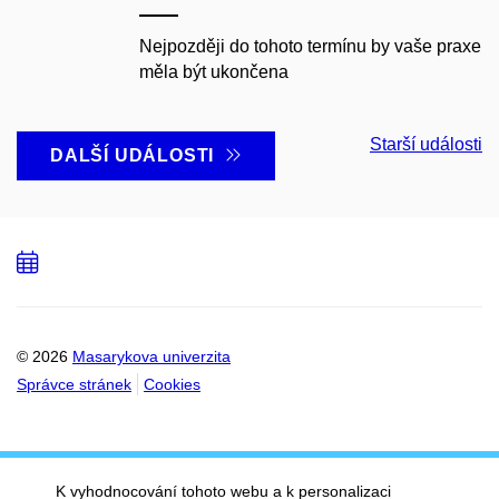
Nejpozději do tohoto termínu by vaše praxe
měla být ukončena
Starší události
DALŠÍ UDÁLOSTI
Přidat
do
kalendáře
© 2026
Masarykova univerzita
Správce stránek
Cookies
K vyhodnocování tohoto webu a k personalizaci