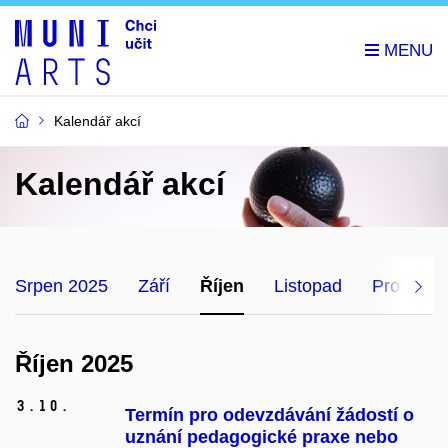
Kalendář akcí
Kalendář akcí
Srpen 2025
Září
Říjen
Listopad
Prosinec
Říjen 2025
3.
10.
Termín pro odevzdávání žádostí o
uznání pedagogické praxe nebo