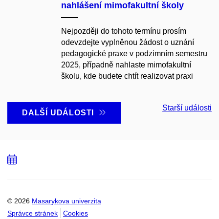
nahlášení mimofakultní školy
Nejpozději do tohoto termínu prosím
odevzdejte vyplněnou žádost o uznání
pedagogické praxe v podzimním semestru
2025, případně nahlaste mimofakultní
školu, kde budete chtít realizovat praxi
Starší události
DALŠÍ UDÁLOSTI
Přidat
do
kalendáře
© 2026
Masarykova univerzita
Správce stránek
Cookies